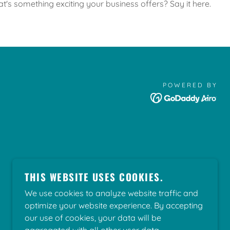
t's something exciting your business offers? Say it here.
POWERED BY
THIS WEBSITE USES COOKIES.
We use cookies to analyze website traffic and
optimize your website experience. By accepting
our use of cookies, your data will be